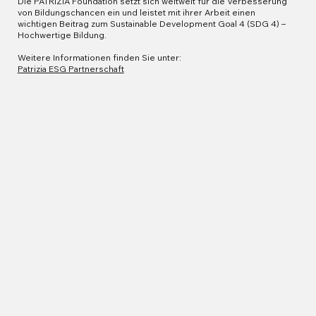
Die PATRIZIA Foundation setzt sich weltweit für die Verbesserung
von Bildungschancen ein und leistet mit ihrer Arbeit einen
wichtigen Beitrag zum Sustainable Development Goal 4 (SDG 4) –
Hochwertige Bildung.
Weitere Informationen finden Sie unter:
Patrizia ESG Partnerschaft