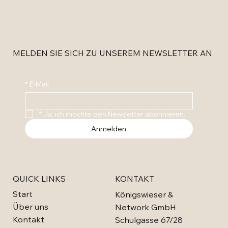
MELDEN SIE SICH ZU UNSEREM NEWSLETTER AN
*
E-Mail
*
Ja, ich möchte den Newsletter abonnieren.
Anmelden
QUICK LINKS
KONTAKT
Start
Königswieser &
Über uns
Network GmbH
Kontakt
Schulgasse 67/28