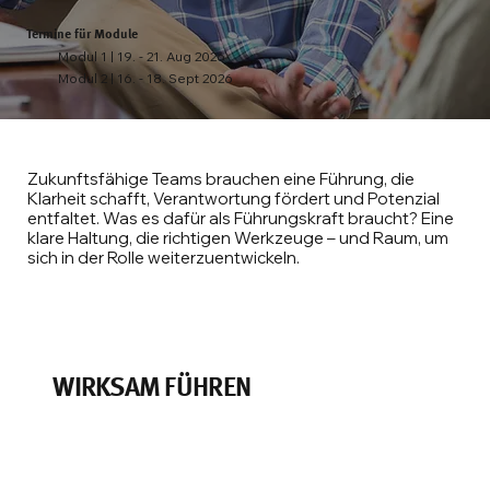
Termine für Module
Modul 1 | 19. - 21. Aug 2026
Modul 2 | 16. - 18. Sept 2026
Zukunftsfähige Teams brauchen eine Führung, die
Klarheit schafft, Verantwortung fördert und Potenzial
entfaltet. Was es dafür als Führungskraft braucht? Eine
klare Haltung, die richtigen Werkzeuge – und Raum, um
sich in der Rolle weiterzuentwickeln.
WIRKSAM FÜHREN