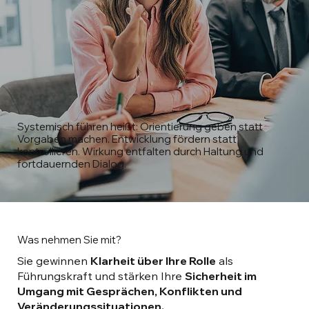
Systemisch führen heißt: Orientierung geben statt
Vorgaben machen. Entwicklung fördern statt
kontrollieren. Wirkung entfalten durch Haltung und
fortdauernden Dialog.
Was nehmen Sie mit?
Sie gewinnen
Klarheit über Ihre Rolle
als
Führungskraft und stärken Ihre
Sicherheit im
Umgang mit Gesprächen, Konflikten und
Veränderungssituationen.