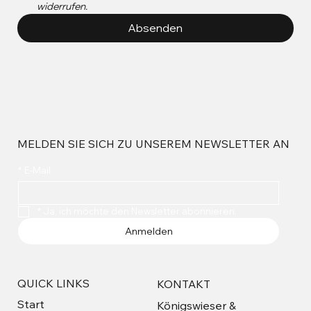
widerrufen.
Absenden
MELDEN SIE SICH ZU UNSEREM NEWSLETTER AN
*
E-Mail
*
Ja, ich möchte den Newsletter abonnieren.
Anmelden
QUICK LINKS
KONTAKT
Start
Königswieser &